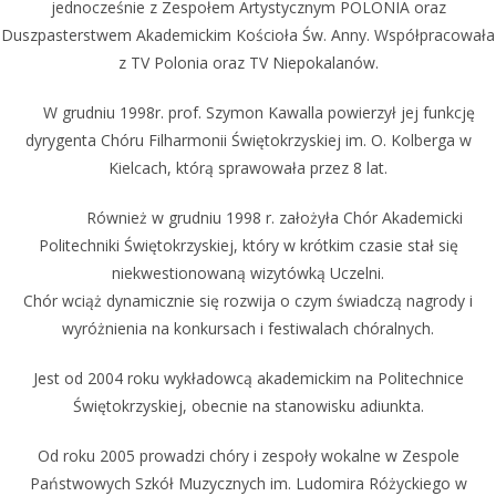
jednocześnie z Zespołem Artystycznym POLONIA oraz
Duszpasterstwem Akademickim Kościoła Św. Anny. Współpracowała
z TV Polonia oraz TV Niepokalanów.
W grudniu 1998r. prof. Szymon Kawalla powierzył jej funkcję
dyrygenta Chóru Filharmonii Świętokrzyskiej im. O. Kolberga w
Kielcach, którą sprawowała przez 8 lat.
Również w grudniu 1998 r. założyła Chór Akademicki
Politechniki Świętokrzyskiej, który w krótkim czasie stał się
niekwestionowaną wizytówką Uczelni.
Chór wciąż dynamicznie się rozwija o czym świadczą nagrody i
wyróżnienia na konkursach i festiwalach chóralnych.
Jest od 2004 roku wykładowcą akademickim na Politechnice
Świętokrzyskiej, obecnie na stanowisku adiunkta.
Od roku 2005 prowadzi chóry i zespoły wokalne w Zespole
Państwowych Szkół Muzycznych im. Ludomira Różyckiego w