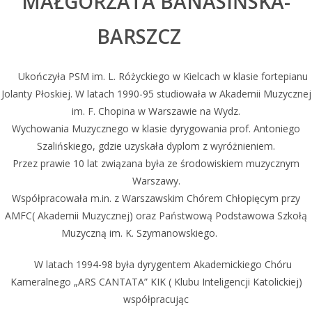
MAŁGORZATA BANASIŃSKA-
BARSZCZ
Ukończyła PSM im. L. Różyckiego w Kielcach w klasie fortepianu
Jolanty Płoskiej. W latach 1990-95 studiowała w Akademii Muzycznej
im. F. Chopina w Warszawie na Wydz.
Wychowania Muzycznego w klasie dyrygowania prof. Antoniego
Szalińskiego, gdzie uzyskała dyplom z wyróżnieniem.
Przez prawie 10 lat związana była ze środowiskiem muzycznym
Warszawy.
Współpracowała m.in. z Warszawskim Chórem Chłopięcym przy
AMFC( Akademii Muzycznej) oraz Państwową Podstawowa Szkołą
Muzyczną im. K. Szymanowskiego.
W latach 1994-98 była dyrygentem Akademickiego Chóru
Kameralnego „ARS CANTATA” KIK ( Klubu Inteligencji Katolickiej)
współpracując