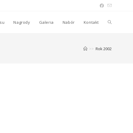
asu
Nagrody
Galeria
Nabór
Kontakt
>>
Rok 2002